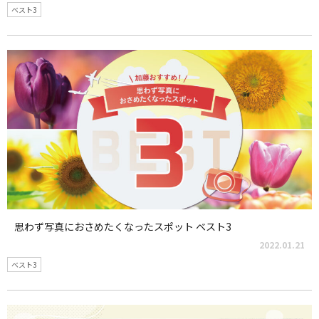
ベスト3
思わず写真におさめたくなったスポット ベスト3
2022.01.21
ベスト3