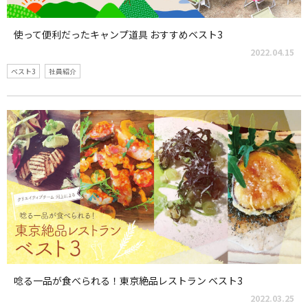
使って便利だったキャンプ道具 おすすめベスト3
2022.04.15
ベスト3
社員紹介
唸る一品が食べられる！東京絶品レストラン ベスト3
2022.03.25